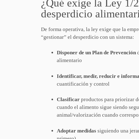
¿Qué exige la Ley 1/
desperdicio alimentar
De forma operativa, la ley exige que la empr
“gestionar” el desperdicio con un sistema:
Disponer de un Plan de Prevención
d
alimentario
Identificar, medir, reducir e inform
cuantificación y control
Clasificar
productos para priorizar d
cuando el alimento sigue siendo segu
animal/valorización cuando corresp
Adoptar medidas
siguiendo una jera
primero)