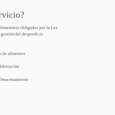
rvicio?
 alimentaria obligados por la Ley
gestión del desperdicio
n de alimentos
elaboración
y almacenamiento