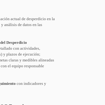
uación actual de desperdicio en la
y análisis de datos en las
 del Desperdicio
tallado con actividades,
s) y plazos de ejecución;
metas claras y medibles alineadas
y con el equipo responsable
guimiento
con indicadores y