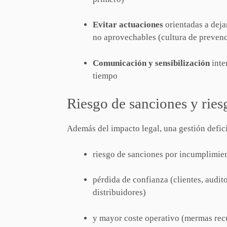
Evitar actuaciones
orientadas a deja
no aprovechables (cultura de preven
Comunicación y sensibilización
inte
tiempo
Riesgo de sanciones y ries
Además del impacto legal, una gestión defici
riesgo de sanciones por incumplimie
pérdida de confianza (clientes, audit
distribuidores)
y mayor coste operativo (mermas recu