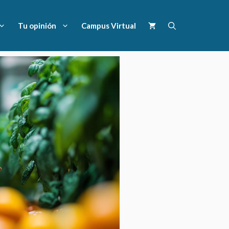
Tu opinión
Campus Virtual