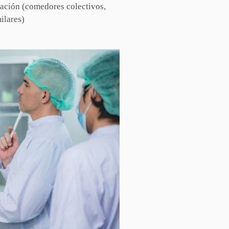
tación (comedores colectivos,
milares)