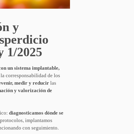
ón y
sperdicio
y 1/2025
con un sistema implantable,
la corresponsabilidad de los
evenir, medir y reducir
las
ación y valorización de
ico:
diagnosticamos dónde se
 protocolos, implantamos
uncionando con seguimiento.