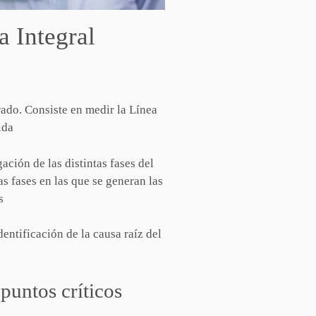
a Integral
ado. Consiste en medir la Línea
ida
ación de las distintas fases del
as fases en las que se generan las
s
dentificación de la causa raíz del
puntos críticos