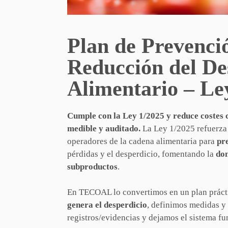
Plan de Prevenci
Reducción del De
Alimentario – Le
Cumple con la Ley 1/2025 y reduce costes 
medible y auditado.
La Ley 1/2025 refuerza 
operadores de la cadena alimentaria para
pr
pérdidas y el desperdicio, fomentando la
don
subproductos
.
En TECOAL lo convertimos en un plan práct
genera el desperdicio
, definimos medidas y
registros/evidencias y dejamos el sistema f