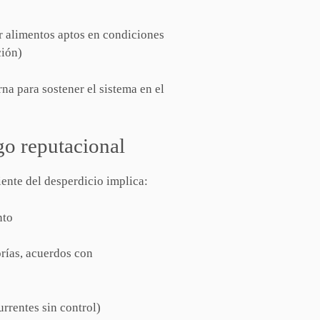
r alimentos aptos en condiciones
ción)
rna para sostener el sistema en el
go reputacional
ente del desperdicio implica:
nto
orías, acuerdos con
rrentes sin control)