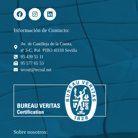
Información de Contacto:
Av. de Castilleja de la Cuesta,
nº 3-C, Pol. PIBO 41110 Sevilla
95 439 51 11
95 577 65 53
tecoal@tecoal.net
Sobre nosotros: