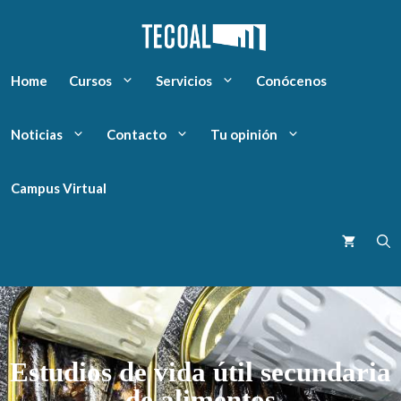
Home
Cursos
Servicios
Conócenos
Noticias
Contacto
Tu opinión
Campus Virtual
Estudios de vida útil secundaria
de alimentos