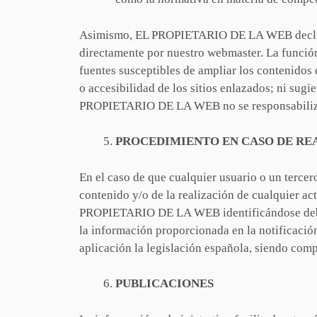
Asimismo, EL PROPIETARIO DE LA WEB declina c
directamente por nuestro webmaster. La función 
fuentes susceptibles de ampliar los contenido
o accesibilidad de los sitios enlazados; ni sugi
PROPIETARIO DE LA WEB no se responsabiliza d
PROCEDIMIENTO EN CASO DE REA
En el caso de que cualquier usuario o un tercero
contenido y/o de la realización de cualquier act
PROPIETARIO DE LA WEB identificándose debida
la información proporcionada en la notificaci
aplicación la legislación española, siendo co
PUBLICACIONES