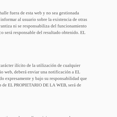
lle fuera de esta web y no sea gestionada
nformar al usuario sobre la existencia de otras
ntiza ni se responsabiliza del funcionamiento
oco será responsable del resultado obtenido. EL
rácter ilícito de la utilización de cualquier
tio web, deberá enviar una notificación a EL
o expresamente y bajo su responsabilidad que
io web de EL PROPIETARIO DE LA WEB, será de