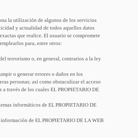
a la utilización de algunos de los servicios
ticidad y actualidad de todos aquellos datos
xactas que realice. El usuario se compromete
plearlos para, entre otros:
el terrorismo o, en general, contrarios a la ley
rrumpir o generar errores o daños en los
ras personas; así como obstaculizar el acceso
icos a través de los cuales EL PROPIETARIO DE
s sistemas informáticos de EL PROPIETARIO DE
 de la información de EL PROPIETARIO DE LA WEB