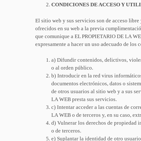
CONDICIONES DE ACCESO Y UTIL
El sitio web y sus servicios son de acceso lib
ofrecidos en su web a la previa cumplimentación
que comunique a EL PROPIETARIO DE LA WEB y s
expresamente a hacer un uso adecuado de los 
a) Difundir contenidos, delictivos, viole
o al orden público.
b) Introducir en la red virus informático
documentos electrónicos, datos o siste
de otros usuarios al sitio web y a sus 
LA WEB presta sus servicios.
c) Intentar acceder a las cuentas de co
LA WEB o de terceros y, en su caso, ext
d) Vulnerar los derechos de propiedad 
o de terceros.
e) Suplantar la identidad de otro usuario