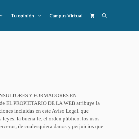
Tu opinión
Campus Virtual
tular CONSULTORES Y FORMADORES EN
 de EL PROPIETARIO DE LA WEB atribuye la
ciones incluidas en este Aviso Legal, que
leyes, la buena fe, el orden público, los usos
rceros, de cualesquiera daños y perjuicios que