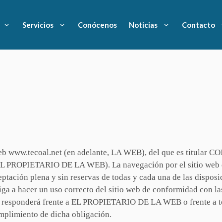
Servicios
Conócenos
Noticias
Contacto
tio web www.tecoal.net (en adelante, LA WEB), del que es ti
 PROPIETARIO DE LA WEB). La navegación por el sitio web
ptación plena y sin reservas de todas y cada una de las disposi
ga a hacer un uso correcto del sitio web de conformidad con las 
rio responderá frente a EL PROPIETARIO DE LA WEB o frente a te
mplimiento de dicha obligación.