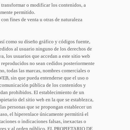
 transformar o modificar los contenidos, a
almente permitido.
 con fines de venta u otras de naturaleza
 así como su diseño gráfico y códigos fuente,
idos al usuario ninguno de los derechos de
va, los usuarios que accedan a este sitio web
os reproducidos no sean cedidos posteriormente
smo, todas las marcas, nombres comerciales o
WEB, sin que pueda entenderse que el uso o
 comunicación pública de los contenidos y
edan prohibidos. El establecimiento de un
etario del sitio web en la que se establezca,
las personas que se propongan establecer un
so, el hiperenlace únicamente permitirá el
aciones o indicaciones falsas, inexactas o
mbres y al orden público. EL PROPIETARIO DE