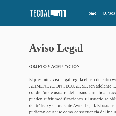
Home
Cursos
Aviso Legal
OBJETO Y ACEPTACIÓN
El presente aviso legal regula el uso del si
ALIMENTACIÓN TECOAL, SL, (en adelante, EL
condición de usuario del mismo e implica la ace
pueden sufrir modificaciones. El usuario se obli
del tráfico y el presente Aviso Legal. El usua
pudieran causarse como consecuencia del incu