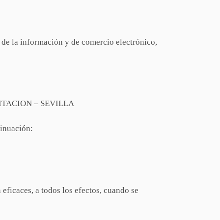
de la información y de comercio electrónico,
 MITACION – SEVILLA
tinuación:
ficaces, a todos los efectos, cuando se