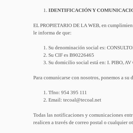
IDENTIFICACIÓN Y COMUNICACI
EL PROPIETARIO DE LA WEB, en cumplimiento de 
le informa de que:
Su denominación social es: CONSU
Su CIF es B90226465
Su domicilio social está en: I. PI
Para comunicarse con nosotros, ponemos a su d
Tfno: 954 395 111
Email: tecoal@tecoal.net
Todas las notificaciones y comunicaciones ent
realicen a través de correo postal o cualquier o