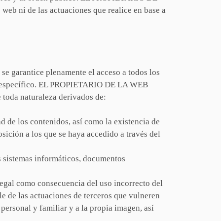
 web ni de las actuaciones que realice en base a
 se garantice plenamente el acceso a todos los
tivo específico. EL PROPIETARIO DE LA WEB
e toda naturaleza derivados de:
ad de los contenidos, así como la existencia de
osición a los que se haya accedido a través del
os sistemas informáticos, documentos
o legal como consecuencia del uso incorrecto del
 de las actuaciones de terceros que vulneren
 personal y familiar y a la propia imagen, así