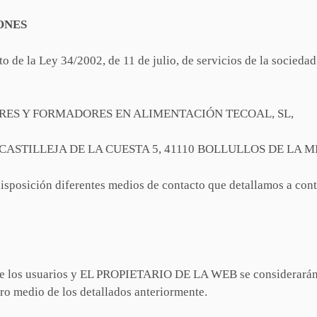
ONES
la Ley 34/2002, de 11 de julio, de servicios de la sociedad 
LTORES Y FORMADORES EN ALIMENTACIÓN TECOAL, SL,
BO, AV CASTILLEJA DE LA CUESTA 5, 41110 BOLLULLOS DE LA
isposición diferentes medios de contacto que detallamos a con
re los usuarios y EL PROPIETARIO DE LA WEB se considerarán e
tro medio de los detallados anteriormente.