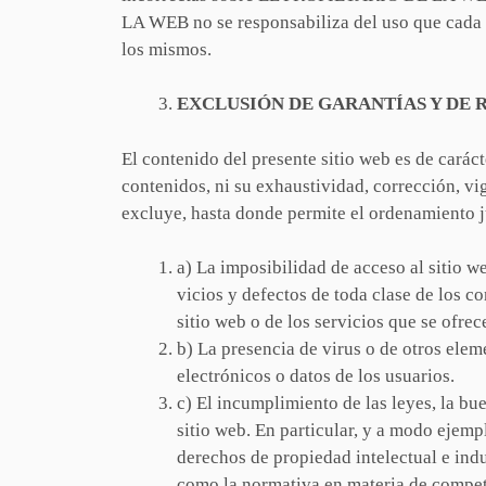
LA WEB no se responsabiliza del uso que cada us
los mismos.
EXCLUSIÓN DE GARANTÍAS Y DE 
El contenido del presente sitio web es de carác
contenidos, ni su exhaustividad, corrección, 
excluye, hasta donde permite el ordenamiento ju
a) La imposibilidad de acceso al sitio w
vicios y defectos de toda clase de los c
sitio web o de los servicios que se ofrec
b) La presencia de virus o de otros ele
electrónicos o datos de los usuarios.
c) El incumplimiento de las leyes, la bue
sitio web. En particular, y a modo eje
derechos de propiedad intelectual e indus
como la normativa en materia de compete