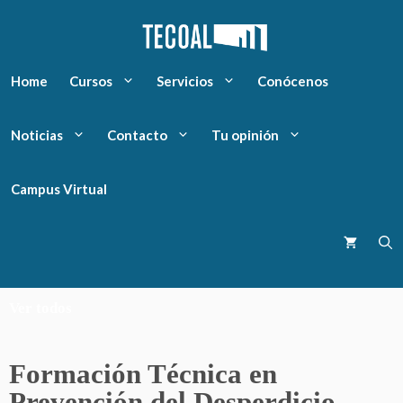
Home
Cursos
Servicios
Conócenos
Noticias
Contacto
Tu opinión
Campus Virtual
Ver todos
Formación Técnica en
Prevención del Desperdicio