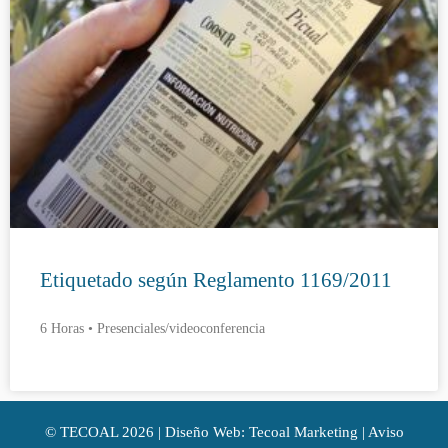
Etiquetado según Reglamento 1169/2011
6 Horas • Presenciales/videoconferencia
©
TECOAL
2026 | Diseño Web: Tecoal Marketing |
Aviso