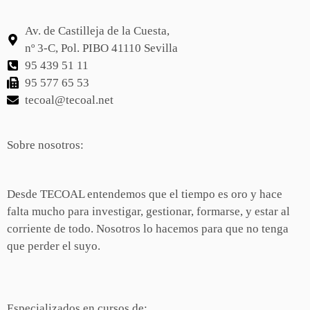
Av. de Castilleja de la Cuesta,
nº 3-C, Pol. PIBO 41110 Sevilla
95 439 51 11
95 577 65 53
tecoal@tecoal.net
Sobre nosotros:
Desde TECOAL entendemos que el tiempo es oro y hace
falta mucho para investigar, gestionar, formarse, y estar al
corriente de todo. Nosotros lo hacemos para que no tenga
que perder el suyo.
Especializados en cursos de: