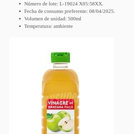
Número de lote: L-19024 X05:58XX.
Fecha de consumo preferente: 08/04/2025.
Volumen de unidad: 500ml
Temperatura: ambiente