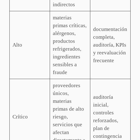
indirectos
materias
primas críticas,
documentación
alérgenos,
completa,
productos
Alto
auditoría, KPIs
refrigerados,
y reevaluación
ingredientes
frecuente
sensibles a
fraude
proveedores
únicos,
auditoría
materias
inicial,
primas de alto
controles
Crítico
riesgo,
reforzados,
servicios que
plan de
afectan
contingencia