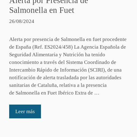
Alerta por Presencia de
Salmonella en Fuet
26/08/2024
Alerta por presencia de Salmonella en fuet procedente
de España (Ref. ES2024/458) La Agencia Española de
Seguridad Alimentaria y Nutrición ha tenido
conocimiento a través del Sistema Coordinado de
Intercambio Rápido de Información (SCIRI), de una
notificación de alerta trasladada por las autoridades
sanitarias de Cataluña, relativa a la presencia
de Salmonella en Fuet Ibérico Extra de …
Leer más