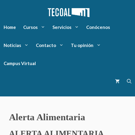
Home
Cursos
Servicios
Conócenos
Noticias
Contacto
Tu opinión
Campus Virtual
Alerta Alimentaria
ALERTA ALIMENTARIA