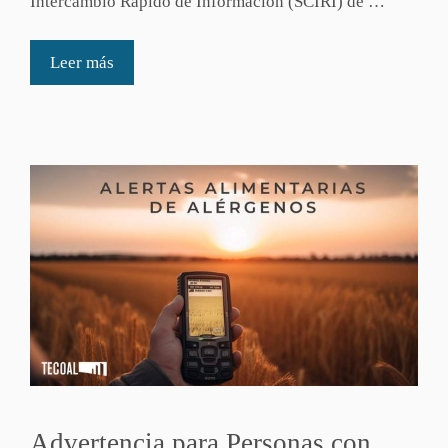
Intercambio Rápido de Información (SCIRI) de …
Leer más
Advertencia para Personas con