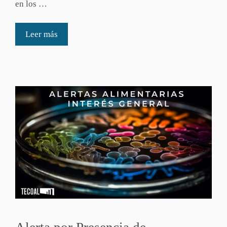
en los …
Leer más