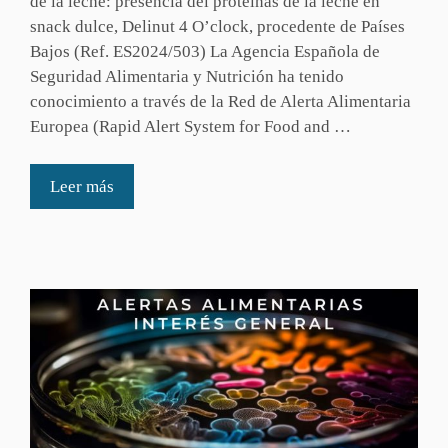
de la leche: presencia del proteínas de la leche en
snack dulce, Delinut 4 O’clock, procedente de Países
Bajos (Ref. ES2024/503) La Agencia Española de
Seguridad Alimentaria y Nutrición ha tenido
conocimiento a través de la Red de Alerta Alimentaria
Europea (Rapid Alert System for Food and …
Leer más