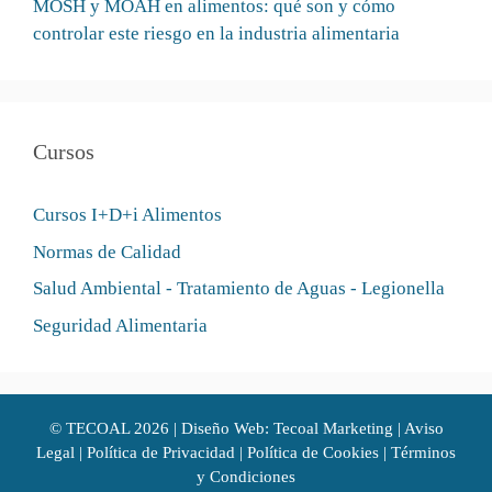
MOSH y MOAH en alimentos: qué son y cómo
controlar este riesgo en la industria alimentaria
Cursos
Cursos I+D+i Alimentos
Normas de Calidad
Salud Ambiental - Tratamiento de Aguas - Legionella
Seguridad Alimentaria
©
TECOAL
2026 | Diseño Web: Tecoal Marketing |
Aviso
Legal
|
Política de Privacidad
|
Política de Cookies
|
Términos
y Condiciones