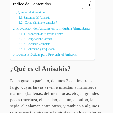
Índice de Contenidos
¿Qué es el Anisakis?
Síntomas del Anisakis
¿Cómo eliminar el anisakis?
Prevención del Anisakis en la Industria Alimentaria
1. Inspección de Materias Primas
2. Congelación Correcta
3. Cocinado Completo
4. Educación y Etiquetado
Buenas Prácticas para Prevenir el Anisakis
¿Qué es el Anisakis?
Es un gusano parásito, de unos 2 centímetros de
largo, cuyas larvas viven e infectan a mamíferos
marinos (ballenas, delfines, focas, etc.), a grandes
peces (merluza, el bacalao, el atún, el pulpo, la
sepia, el calamar, entre otros) y también a algunos
crustáceos (cangrejos y langostas), en los cuales se